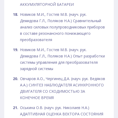
АККУМУЛЯТОРНОЙ БАТАРЕИ
Новиков М.И., Гостев М.В. (науч. рук.
Демидова Г.Л., Поляков Н.А.) Сравнительный
анализ силовых полупроводниковых приборов
в составе резонансного понижающего
преобразователя
Новиков М.И., Гостев М.В. (науч. рук.
Демидова Г.Л., Поляков Н.А.) Опыт разработки
системы управления для преобразователя
зарядной системы
Овчаров А.О., Чергинец Д.А. (науч. рук. Ведяков
А.А.) СИНТЕЗ НАБЛЮДАТЕЛЯ АСИНХРОННОГО
ДВИГАТЕЛЯ СО СХОДИМОСТЬЮ ЗА
КОНЕЧНОЕ ВРЕМЯ
Оськина О.В. (науч. рук. Николаев Н.А.)
АДАПТИВНАЯ ОЦЕНКА ВЕКТОРА СОСТОЯНИЯ