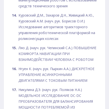
манипуляционным роботом с использованием
средств технического зрения
Куровский Д.М., Захаров Д.Н., Живицкий А.Ю.,
Куровский А.М. (науч. рук. Борисов О.И.)
Исследование алгоритмов траекторного
управления роботехнической платформой на
роликонесущих колесах
Ляо Д. (науч. рук. Чепинский С.А.) ПОВЫШЕНИЕ
КОМФОРТА НАВИГАЦИИ ПРИ
ВЗАИМОДЕЙСТВИИ ЧЕЛОВЕКА С РОБОТОМ
Нгуен К. (науч. рук. Пыркин А.А.) ДИСКРЕТНОЕ
УПРАВЛЕНИЕ АСИНХРОННЫМИ
ДВИГАТЕЛЯМИ С ТОКОВЫМ ПИТАНИЕМ
Никулина Д.Э. (науч. рук. Поляков Н.А.)
МОДЕЛЬНОЕ ИССЛЕДОВАНИЕ DC-DC
ПРЕОБРАЗОВАТЕЛЯ ДЛЯ БАЛАНСИРОВАНИЯ
МОЩНОСТИ ПОТРЕБЛЯЕМОЙ ИЗ