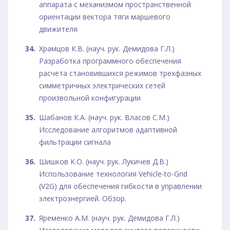
аппарата с механизмом пространственной
ориентации вектора тяги маршевого
движителя
Храмцов К.В. (науч. рук. Демидова Г.Л.)
Разработка программного обеспечения
расчета становившихся режимов трехфазных
симметричных электрических сетей
произвольной конфигурации
Шабанов К.А. (науч. рук. Власов С.М.)
Исследование алгоритмов адаптивной
фильтрации сигнала
Шишков К.О. (науч. рук. Лукичев Д.В.)
Использование технология Vehicle-to-Grid
(V2G) для обеспечения гибкости в управлении
электроэнергией. Обзор.
Яременко А.М. (науч. рук. Демидова Г.Л.)