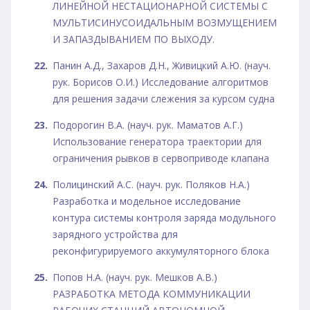
ЛИНЕЙНОЙ НЕСТАЦИОНАРНОЙ СИСТЕМЫ С
МУЛЬТИСИНУСОИДАЛЬНЫМ ВОЗМУЩЕНИЕМ
И ЗАПАЗДЫВАНИЕМ ПО ВЫХОДУ.
Панин А.Д., Захаров Д.Н., Живицкий А.Ю. (науч.
рук. Борисов О.И.) Исследование алгоритмов
для решения задачи слежения за курсом судна
Подорогин В.А. (науч. рук. Маматов А.Г.)
Использование генератора траектории для
ограничения рывков в сервоприводе клапана
Полицинский А.С. (науч. рук. Поляков Н.А.)
Разработка и модельное исследование
контура системы контроля заряда модульного
зарядного устройства для
реконфигурируемого аккумуляторного блока
Попов Н.А. (науч. рук. Мешков А.В.)
РАЗРАБОТКА МЕТОДА КОММУНИКАЦИИ