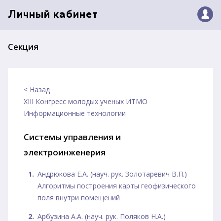
Личный кабинет
Секция
< Назад
XIII Конгресс молодых ученых ИТМО
Информационные технологии
Системы управления и
электроинженерия
Андрюкова Е.А. (науч. рук. Золотаревич В.П.)
Алгоритмы построения карты геофизического
поля внутри помещений
Арбузина А.А. (науч. рук. Поляков Н.А.)