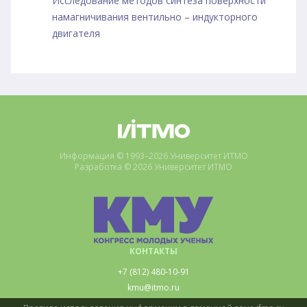
Исследование методов синтеза поверхности
намагничивания вентильно – индукторного
двигателя
Информация © 1993–2026 Университет ИТМО
Разработка © 2026 Университет ИТМО
КОНТАКТЫ
+7 (812) 480-10-91
kmu@itmo.ru