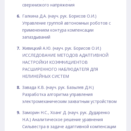
сверхнизкого напряжения
Галкина Д.А. (науч. рук. Борисов О.И.)
Управление группой автономных роботов с
применением контура компенсации
запаздываний
Живицкий А.Ю. (науч. рук. Борисов О.И.)
ИССЛЕДОВАНИЕ МЕТОДОВ АДАПТИВНОЙ
НАСТРОЙКИ КОЭФФИЦИЕНТОВ
РАСШИРЕННОГО НАБЛЮДАТЕЛЯ ДЛЯ
НЕЛИНЕЙНЫХ СИСТЕМ
Завада К.В. (науч. рук. Базылев Д.Н.)
Разработка алгоритма управления
электромеханическим захватным устройством
Заморин Н.С., Хоанг Д. (науч. рук. Дударенко
Н.А.) Аналитическое решение уравнения
Сильвестра в задаче адаптивной компенсации