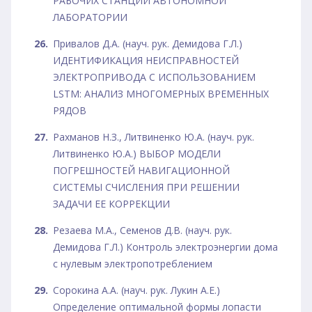
РАБОЧИХ СТАНЦИЙ АВТОНОМНОЙ
ЛАБОРАТОРИИ
Привалов Д.А. (науч. рук. Демидова Г.Л.)
ИДЕНТИФИКАЦИЯ НЕИСПРАВНОСТЕЙ
ЭЛЕКТРОПРИВОДА С ИСПОЛЬЗОВАНИЕМ
LSTM: АНАЛИЗ МНОГОМЕРНЫХ ВРЕМЕННЫХ
РЯДОВ
Рахманов Н.З., Литвиненко Ю.А. (науч. рук.
Литвиненко Ю.А.) ВЫБОР МОДЕЛИ
ПОГРЕШНОСТЕЙ НАВИГАЦИОННОЙ
СИСТЕМЫ СЧИСЛЕНИЯ ПРИ РЕШЕНИИ
ЗАДАЧИ ЕЕ КОРРЕКЦИИ
Резаева М.А., Семенов Д.В. (науч. рук.
Демидова Г.Л.) Контроль электроэнергии дома
с нулевым электропотреблением
Сорокина А.А. (науч. рук. Лукин А.Е.)
Определение оптимальной формы лопасти