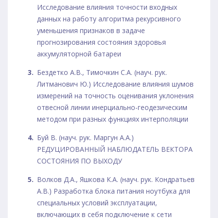
Исследование влияния точности входных
данных на работу алгоритма рекурсивного
уменьшения признаков в задаче
прогнозирования состояния здоровья
аккумуляторной батареи
Бездетко А.В., Тимочкин С.А. (науч. рук.
Литманович Ю.) Исследование влияния шумов
измерений на точность оценивания уклонения
отвесной линии инерциально-геодезическим
методом при разных функциях интерполяции
Буй В. (науч. рук. Маргун А.А.)
РЕДУЦИРОВАННЫЙ НАБЛЮДАТЕЛЬ ВЕКТОРА
СОСТОЯНИЯ ПО ВЫХОДУ
Волков Д.А., Яшкова К.А. (науч. рук. Кондратьев
А.В.) Разработка блока питания ноутбука для
специальных условий эксплуатации,
включающих в себя подключение к сети