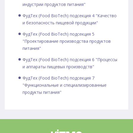
индустрии продуктов питания"
ФудТех (Food BioTech) подсекция 4 "Качество
и безопасность пищевой продукции"
ФудТех (Food BioTech) подсекция 5
"Проектирование производства продуктов
питания"
ФудТех (Food BioTech) подсекция 6 "Процессы
и аппараты пищевых производств"
ФудТех (Food BioTech) подсекция 7
"Функциональные и специализированные
продукты питания"