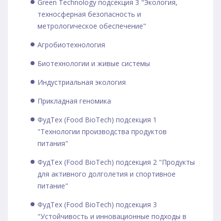
Green Technology подсекция 3 "Экология,
техносферная безопасность и
метрологическое обеспечение"
Агробиотехнология
Биотехнологии и живые системы
Индустриальная экология
Прикладная геномика
ФудТех (Food BioTech) подсекция 1
"Технологии производства продуктов
питания"
ФудТех (Food BioTech) подсекция 2 "Продукты
для активного долголетия и спортивное
питание"
ФудТех (Food BioTech) подсекция 3
"Устойчивость и инновационные подходы в