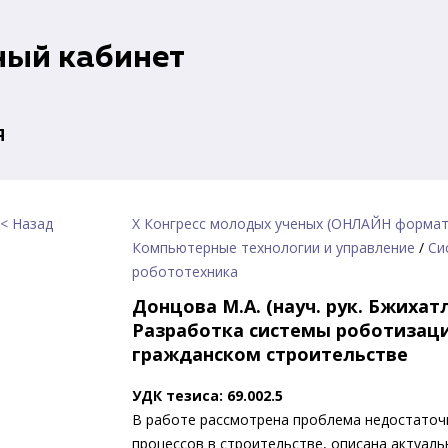
ный кабинет
я
< Назад
X Конгресс молодых ученых (ОНЛАЙН формат
Компьютерные технологии и управление
/
Си
робототехника
Донцова М.А. (науч. рук. Бжихатл
Разработка системы роботизаци
гражданском строительстве
УДК тезиса: 69.002.5
В работе рассмотрена проблема недостаточ
процессов в строительстве, описана актуал