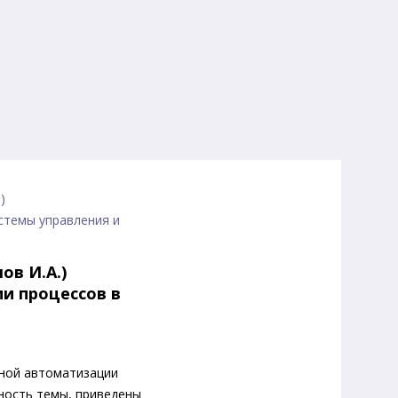
)
стемы управления и
ов И.А.)
и процессов в
ной автоматизации
ьность темы, приведены