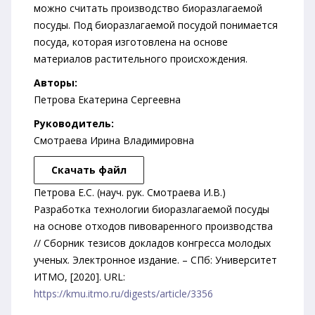
можно считать производство биоразлагаемой
посуды. Под биоразлагаемой посудой понимается
посуда, которая изготовлена на основе
материалов растительного происхождения.
Авторы:
Петрова Екатерина Сергеевна
Руководитель:
Смотраева Ирина Владимировна
Скачать файл
Петрова Е.С. (науч. рук. Смотраева И.В.)
Разработка технологии биоразлагаемой посуды
на основе отходов пивоваренного производства
// Сборник тезисов докладов конгресса молодых
ученых. Электронное издание. – СПб: Университет
ИТМО, [2020]. URL:
https://kmu.itmo.ru/digests/article/3356