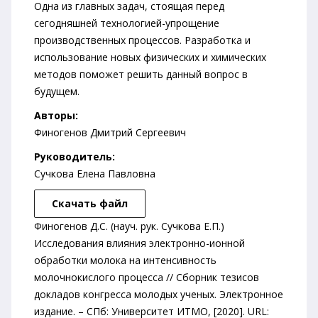
Одна из главных задач, стоящая перед
сегодняшней технологией-упрощение
производственных процессов. Разработка и
использование новых физических и химических
методов поможет решить данный вопрос в
будущем.
Авторы:
Финогенов Дмитрий Сергеевич
Руководитель:
Сучкова Елена Павловна
Скачать файл
Финогенов Д.С. (науч. рук. Сучкова Е.П.)
Исследования влияния электронно-ионной
обработки молока на интенсивность
молочнокислого процесса // Сборник тезисов
докладов конгресса молодых ученых. Электронное
издание. – СПб: Университет ИТМО, [2020]. URL: