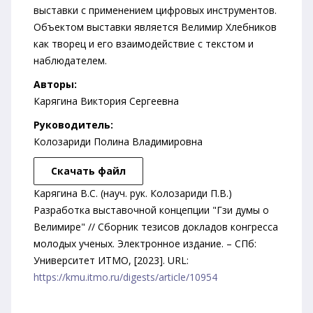
выставки с применением цифровых инструментов.
Объектом выставки является Велимир Хлебников
как творец и его взаимодействие с текстом и
наблюдателем.
Авторы:
Карягина Виктория Сергеевна
Руководитель:
Колозариди Полина Владимировна
Скачать файл
Карягина В.С. (науч. рук. Колозариди П.В.)
Разработка выставочной концепции "Гзи думы о
Велимире" // Сборник тезисов докладов конгресса
молодых ученых. Электронное издание. – СПб:
Университет ИТМО, [2023]. URL:
https://kmu.itmo.ru/digests/article/10954