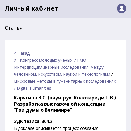
Личный кабинет
Статья
< Назад
XII Конгресс молодых ученых ИТМО
Интердисциплинарные исследования: между
человеком, искусством, наукой и технологиями
/
Цифровые методы в гуманитарных исследованиях
/ Digital Humanities
Карягина В.С. (науч. рук. Колозариди П.В.)
Разработка выставочной концепции
"Гзи думы о Велимире"
УДК тезиса: 304.2
В докладе описывается процесс создания