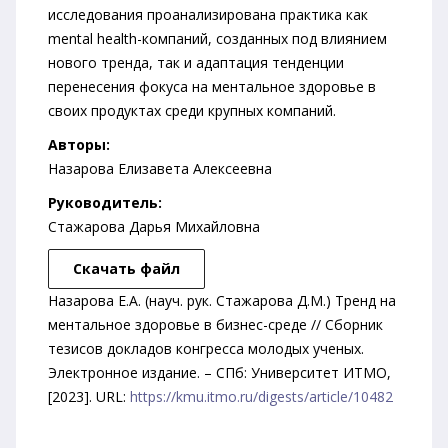
исследования проанализирована практика как
mental health-компаний, созданных под влиянием
нового тренда, так и адаптация тенденции
перенесения фокуса на ментальное здоровье в
своих продуктах среди крупных компаний.
Авторы:
Назарова Елизавета Алексеевна
Руководитель:
Стажарова Дарья Михайловна
Скачать файл
Назарова Е.А. (науч. рук. Стажарова Д.М.) Тренд на
ментальное здоровье в бизнес-среде // Сборник
тезисов докладов конгресса молодых ученых.
Электронное издание. – СПб: Университет ИТМО,
[2023]. URL:
https://kmu.itmo.ru/digests/article/10482