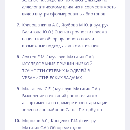
аллелопатическому влиянию и совместимость
видов внутри сформированных биотопов
Кривошапкина А.С., Якубова М.Ю. (науч. рук.
Валитова Ю.О.) Оценка срочности приема
пациентов: обзор правового поля и
возможные подходы к автоматизации
Локтев Е.М. (науч. рук. Митягин С.А.)
ИССЛЕДОВАНИЕ ПРИЧИН НИЗКОЙ
ТОЧНОСТИ СЕТЕВЫХ МОДЕЛЕЙ В
УРБАНИСТИЧЕСКИХ ЗАДАЧАХ
Малышева С.Е. (науч. рук. Митягин С.А.)
Выявление сочетаний растительного
ассортимента на примере инвентаризации
зеленых зон районов Санкт-Петербурга
Морозов А.С., Концевик Г.И. (науч. рук.
Митягин С.А.) Обзор методов