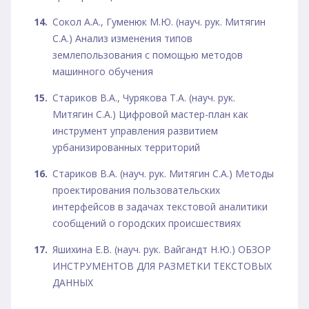
Сокол А.А., Гуменюк М.Ю. (науч. рук. Митягин
С.А.) Анализ изменения типов
землепользования с помощью методов
машинного обучения
Стариков В.А., Чурякова Т.А. (науч. рук.
Митягин С.А.) Цифровой мастер-план как
инструмент управления развитием
урбанизированных территорий
Стариков В.А. (науч. рук. Митягин С.А.) Методы
проектирования пользовательских
интерфейсов в задачах текстовой аналитики
сообщений о городских происшествиях
Яшихина Е.В. (науч. рук. Вайгандт Н.Ю.) ОБЗОР
ИНСТРУМЕНТОВ ДЛЯ РАЗМЕТКИ ТЕКСТОВЫХ
ДАННЫХ