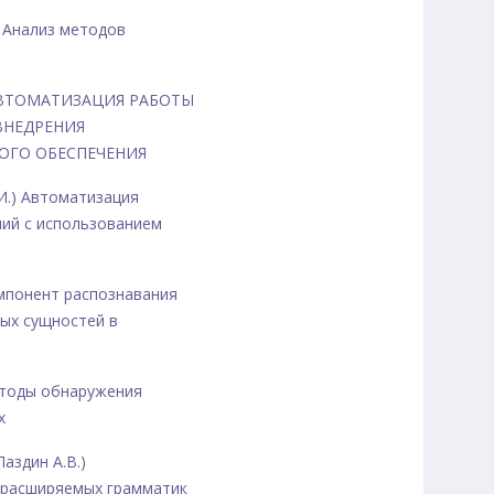
.) Анализ методов
.) АВТОМАТИЗАЦИЯ РАБОТЫ
ВНЕДРЕНИЯ
ОГО ОБЕСПЕЧЕНИЯ
.И.) Автоматизация
ний с использованием
Компонент распознавания
ых сущностей в
 Методы обнаружения
х
Лаздин А.В.)
и расширяемых грамматик