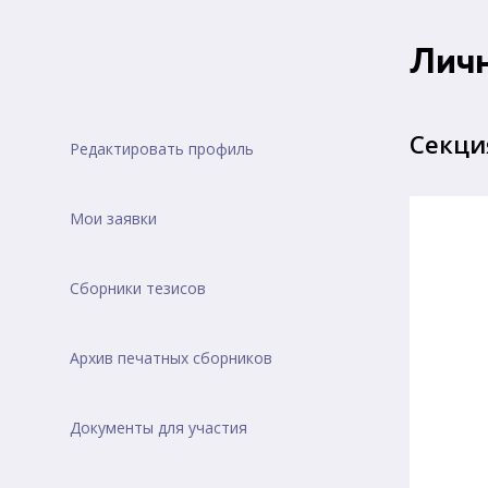
Лич
Секци
Редактировать профиль
Мои заявки
Сборники тезисов
Архив печатных сборников
Документы для участия