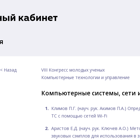
ный кабинет
я
< Назад
VIII Конгресс молодых ученых
Компьютерные технологии и управление
Компьютерные системы, сети 
Климов П.Г. (науч. рук. Акимов П.А.) Оп
ТС с помощью сетей Wi-Fi
Аристов Е.Д. (науч. рук. Ключев А.О.) Ме
звуковых сэмплов для использования в 