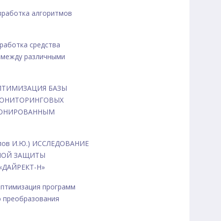
Разработка алгоритмов
азработка средства
 между различными
.) ОПТИМИЗАЦИЯ БАЗЫ
МОНИТОРИНГОВЫХ
ЦИОНИРОВАННЫМ
 Попов И.Ю.) ИССЛЕДОВАНИЕ
НОЙ ЗАЩИТЫ
ДАЙРЕКТ-Н»
) Оптимизация программ
ю преобразования