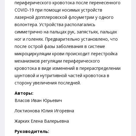
периферического кровотока после перенесенного
COVID-19 при помощи носимых устройств
лазерной допплеровской флоуметрии у одного
волонтера. Устройства располагались
симметрично на пальцах рук, запястьях, пальцах
ног и голенях. Предварительно установлено, что
после острой фазы заболевания в системе
микроциркуляции крови происходит перестройка
механизмов регуляции периферического
кровотока в виде изменений в перераспределении
шунтовой и нутритивной частей кровотока в
сторону увеличения последней.
Авторы:
Власов Иван Юрьевич
Локтионова Юлия Игоревна
Жарких Елена Валерьевна
Руководитель: