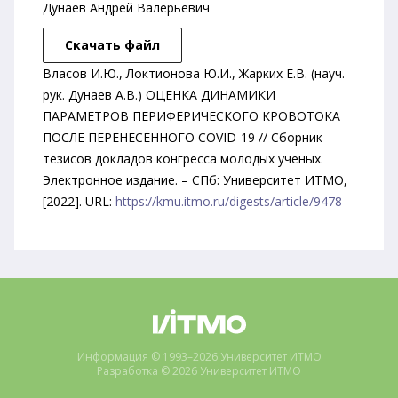
Дунаев Андрей Валерьевич
Скачать файл
Власов И.Ю., Локтионова Ю.И., Жарких Е.В. (науч.
рук. Дунаев А.В.) ОЦЕНКА ДИНАМИКИ
ПАРАМЕТРОВ ПЕРИФЕРИЧЕСКОГО КРОВОТОКА
ПОСЛЕ ПЕРЕНЕСЕННОГО COVID-19 // Сборник
тезисов докладов конгресса молодых ученых.
Электронное издание. – СПб: Университет ИТМО,
[2022]. URL:
https://kmu.itmo.ru/digests/article/9478
Информация © 1993–2026 Университет ИТМО
Разработка © 2026 Университет ИТМО