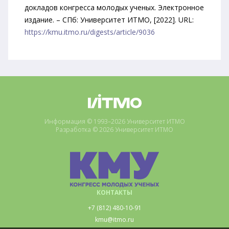
докладов конгресса молодых ученых. Электронное
издание. – СПб: Университет ИТМО, [2022]. URL:
https://kmu.itmo.ru/digests/article/9036
Информация © 1993–2026 Университет ИТМО
Разработка © 2026 Университет ИТМО
КОНТАКТЫ
+7 (812) 480-10-91
kmu@itmo.ru