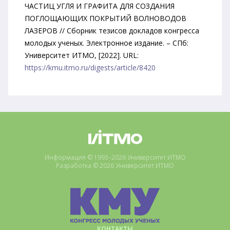
ЧАСТИЦ УГЛЯ И ГРАФИТА ДЛЯ СОЗДАНИЯ
ПОГЛОЩАЮЩИХ ПОКРЫТИЙ ВОЛНОВОДОВ
ЛАЗЕРОВ // Сборник тезисов докладов конгресса
молодых ученых. Электронное издание. – СПб:
Университет ИТМО, [2022]. URL:
https://kmu.itmo.ru/digests/article/8420
Информация © 1993–2026 Университет ИТМО
Разработка © 2026 Университет ИТМО
КОНТАКТЫ