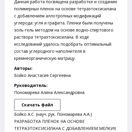
Данная работа посвящена разработке и созданию
полимерных пленок на основе тетраэтоксисилана
с добавлением аллотропных модификаций
углерода: угля и графита. Пленки были получены
золь-гель методом на основе водно-спиртового
раствора тетраэтоксисилана. В ходе
исследований удалось подобрать оптимальный
состав углеродного наполнителя в
кремнеорганическую матрицу.
Авторы:
Бойко Анастасия Сергеевна
Руководитель:
Пономарева Алина Александровна
Скачать файл
Бойко А.С. (науч. рук. Пономарева А.А.)
РАЗРАБОТКА ПЛЁНОК НА ОСНОВЕ
ТЕТРАЭТОКСИСИЛАНА С ДОБАВЛЕНИЕМ МЕЛКИХ