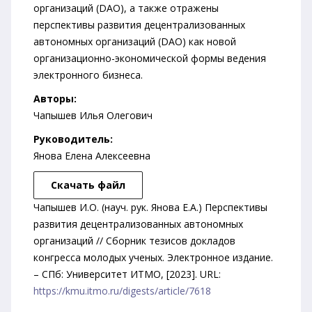
организаций (DAO), а также отражены
перспективы развития децентрализованных
автономных организаций (DAO) как новой
организационно-экономической формы ведения
электронного бизнеса.
Авторы:
Чапышев Илья Олегович
Руководитель:
Янова Елена Алексеевна
Скачать файл
Чапышев И.О. (науч. рук. Янова Е.А.) Перспективы
развития децентрализованных автономных
организаций // Сборник тезисов докладов
конгресса молодых ученых. Электронное издание.
– СПб: Университет ИТМО, [2023]. URL:
https://kmu.itmo.ru/digests/article/7618