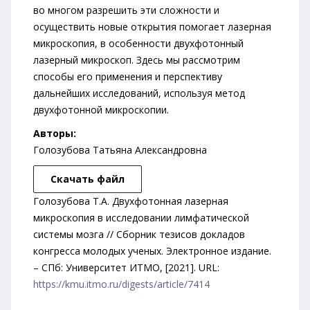
во многом разрешить эти сложности и
осуществить новые открытия помогает лазерная
микроскопия, в особенности двухфотонный
лазерный микроскоп. Здесь мы рассмотрим
способы его применения и перспективу
дальнейших исследований, используя метод
двухфотонной микроскопии.
Авторы:
Голозубова Татьяна Александровна
Скачать файл
Голозубова Т.А. Двухфотонная лазерная
микроскопия в исследовании лимфатической
системы мозга // Сборник тезисов докладов
конгресса молодых ученых. Электронное издание.
– СПб: Университет ИТМО, [2021]. URL:
https://kmu.itmo.ru/digests/article/7414