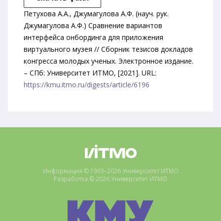
Петухова А.А., Джумагулова А.Ф. (науч. рук.
Джумагулова А.Ф.) Сравнение вариантов
интерфейса онбординга для приложения
виртуального музея // Сборник тезисов докладов
конгресса молодых ученых. Электронное издание.
– СПб: Университет ИТМО, [2021]. URL:
https://kmu.itmo.ru/digests/article/6196
Информация © 1993–2026 Университет ИТМО
Разработка © 2026 Университет ИТМО