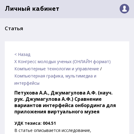
Личный кабинет
Статья
< Назад
X Конгресс молодых ученых (ОНЛАЙН формат)
Компьютерные технологии и управление
/
Компьютерная графика, мультимедиа и
интерфейсы
Петухова А.А., Джумагулова А.Ф. (науч.
рук. Джумагулова А.Ф.) Сравнение
вариантов интерфейса онбординга для
приложения виртуального музея
УДК тезиса: 004.51
В статье описывается исследование,