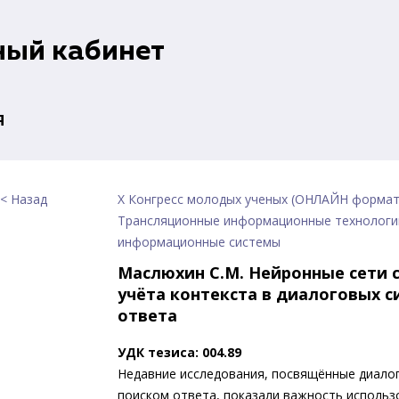
ный кабинет
я
< Назад
X Конгресс молодых ученых (ОНЛАЙН формат
Трансляционные информационные технологи
информационные системы
Маслюхин С.М. Нейронные сети 
учёта контекста в диалоговых с
ответа
УДК тезиса: 004.89
Недавние исследования, посвящённые диало
поиском ответа, показали важность использ