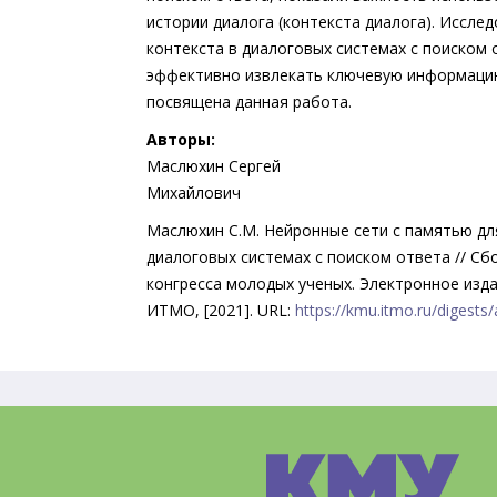
истории диалога (контекста диалога). Иссле
контекста в диалоговых системах с поиском
эффективно извлекать ключевую информацию
посвящена данная работа.
Авторы:
Маслюхин Сергей
Михайлович
Маслюхин С.М. Нейронные сети с памятью для
диалоговых системах с поиском ответа // Сб
конгресса молодых ученых. Электронное изда
ИТМО, [2021]. URL:
https://kmu.itmo.ru/digests/