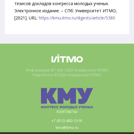
тезисов докладов конгресса молодых ученых.
Электронное издание. – СПб: Университет ИТМО,
[2021]. URL:
https://kmu.itmo.ru/digests/article/5380
Информация © 1993–2026 Университет ИТМО
Разработка © 2026 Университет ИТМО
КОНТАКТЫ
+7 (812) 480-10-91
kmu@itmo.ru