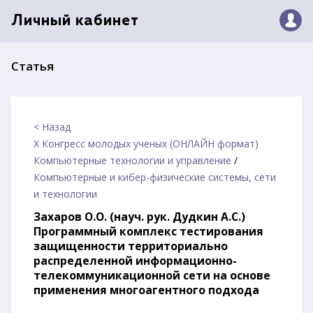
Личный кабинет
Статья
< Назад
X Конгресс молодых ученых (ОНЛАЙН формат)
Компьютерные технологии и управление
/
Компьютерные и кибер-физические системы, сети
и технологии
Захаров О.О. (науч. рук. Дудкин А.С.)
Программный комплекс тестирования
защищенности территориально
распределенной информационно-
телекоммуникационной сети на основе
применения многоагентного подхода