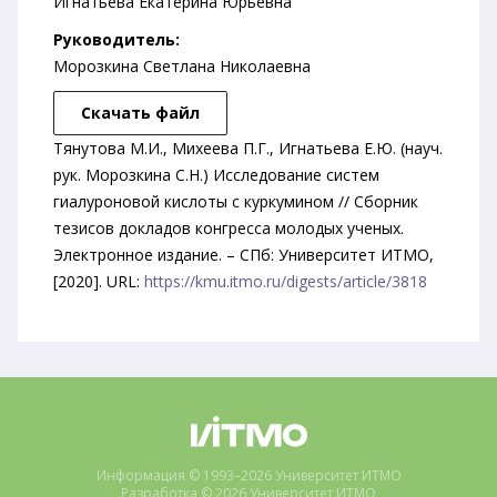
Игнатьева Екатерина Юрьевна
Руководитель:
Морозкина Светлана Николаевна
Скачать файл
Тянутова М.И., Михеева П.Г., Игнатьева Е.Ю. (науч.
рук. Морозкина С.Н.) Исследование систем
гиалуроновой кислоты с куркумином // Сборник
тезисов докладов конгресса молодых ученых.
Электронное издание. – СПб: Университет ИТМО,
[2020]. URL:
https://kmu.itmo.ru/digests/article/3818
Информация © 1993–2026 Университет ИТМО
Разработка © 2026 Университет ИТМО