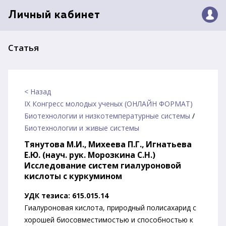
Личный кабинет
Статья
< Назад
IX Конгресс молодых ученых (ОНЛАЙН ФОРМАТ)
Биотехнологии и низкотемпературные системы
/
Биотехнологии и живые системы
Тянутова М.И., Михеева П.Г., Игнатьева
Е.Ю. (науч. рук. Морозкина С.Н.)
Исследование систем гиалуроновой
кислоты с куркумином
УДК тезиса: 615.015.14
Гиалуроновая кислота, природный полисахарид с
хорошей биосовместимостью и способностью к