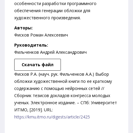
особенности разработки программного
обеспечения генерации обложки для
художественного произведения.
Авторы:
Фисков Роман Алексеевич
Руководитель:
Фильченков Андрей Александрович
Скачать файл
Фисков Р.А. (науч. рук. Фильченков А.А.) Выбор
обложки художественной книги по ее краткому
содержанию с помощью нейронных сетей //
Сборник тезисов докладов конгресса молодых
ученых. Электронное издание. – СПб: Университет
ИТМО, [2019]. URL:
https://kmu.itmo.ru/digests/article/2425