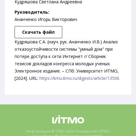
Кудряшова Светлана Андреевна
Руководитель:
Ананченко Игорь Викторович
Скачать файл
Кудряшова С.А. (науч. рук. Ананченко И.В.) Анализ
отказоустойчивости системы "умный дом" при
потере доступа к сети Интернет // Сборник
тезисов докладов конгресса молодых ученых.
Электронное издание. – СПб: Университет ИТМО,
[2024]. URL:
https://kmu.itmo.ru/digests/article/13506
Информация © 1993–2026 Университет ИТМО