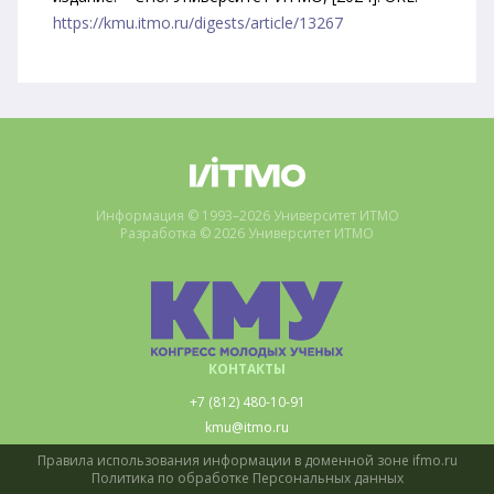
https://kmu.itmo.ru/digests/article/13267
Информация © 1993–2026 Университет ИТМО
Разработка © 2026 Университет ИТМО
КОНТАКТЫ
+7 (812) 480-10-91
kmu@itmo.ru
Правила использования информации в доменной зоне ifmo.ru
Политика по обработке Персональных данных