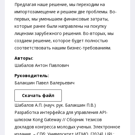
Предлагая наше решение, мы переходим на
импортозамещение и решаем две проблемы. Во-
первых, мы уменьшаем финансовые затраты,
которые ранее были направлены на покупку
лицензии зарубежного решения. Во-вторых, мы
создаем решение, которое будет полностью
соответствовать нашим бизнес-требованиям.
Авторы:
Шабалов Антон Павлович
Руководитель:
Балакшин Павел Валерьевич
Скачать файл
Шабалов А.П. (науч. рук. Балакшин П.В.)
Разработка интерфейса для управления API-
шлюзом Kong Gateway // Сборник тезисов
докладов конгресса молодых ученых. Электронное
издание. – СПб: Университет ИТМО, [2024]. URL: