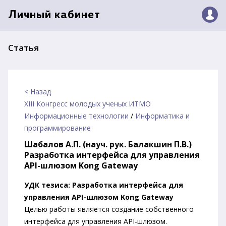
Личный кабинет
Статья
< Назад
XIII Конгресс молодых ученых ИТМО
Информационные технологии
/
Информатика и
программирование
Шабалов А.П. (науч. рук. Балакшин П.В.)
Разработка интерфейса для управления
API-шлюзом Kong Gateway
УДК тезиса: Разработка интерфейса для
управления API-шлюзом Kong Gateway
Целью работы является создание собственного
интерфейса для управления API-шлюзом.