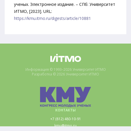
ученых. Электронное издание. – СПб: Университет
ИТМО, [2023]. URL:
https://kmu.itmo.ru/digests/article/10881
Информация © 1993–2026 Университет ИТМО
Разработка © 2026 Университет ИТМО
КОНТАКТЫ
+7 (812) 480-10-91
kmu@itmo.ru