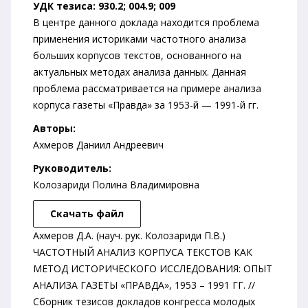
УДК тезиса: 930.2; 004.9; 009
В центре данного доклада находится проблема
применения историками частотного анализа
больших корпусов текстов, основанного на
актуальных методах анализа данных. Данная
проблема рассматривается на примере анализа
корпуса газеты «Правда» за 1953-й — 1991-й гг.
Авторы:
Ахмеров Даниил Андреевич
Руководитель:
Колозариди Полина Владимировна
Скачать файл
Ахмеров Д.А. (науч. рук. Колозариди П.В.)
ЧАСТОТНЫЙ АНАЛИЗ КОРПУСА ТЕКСТОВ КАК
МЕТОД ИСТОРИЧЕСКОГО ИССЛЕДОВАНИЯ: ОПЫТ
АНАЛИЗА ГАЗЕТЫ «ПРАВДА», 1953 – 1991 ГГ. //
Сборник тезисов докладов конгресса молодых