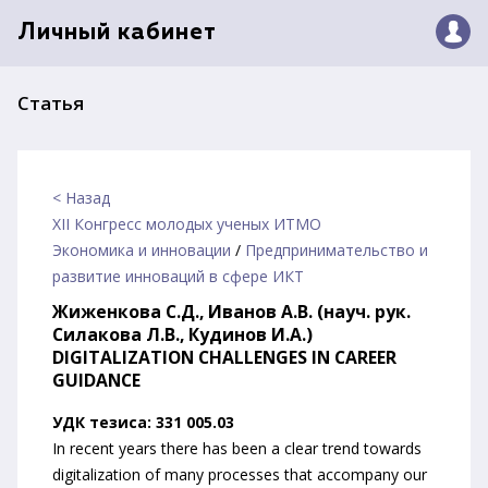
Личный кабинет
Статья
< Назад
XII Конгресс молодых ученых ИТМО
Экономика и инновации
/
Предпринимательство и
развитие инноваций в сфере ИКТ
Жиженкова С.Д., Иванов А.В. (науч. рук.
Силакова Л.В., Кудинов И.А.)
DIGITALIZATION CHALLENGES IN CAREER
GUIDANCE
УДК тезиса: 331 005.03
In recent years there has been a clear trend towards
digitalization of many processes that accompany our