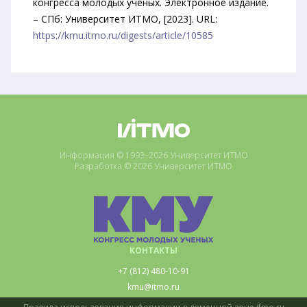
конгресса молодых ученых. Электронное издание.
– СПб: Университет ИТМО, [2023]. URL:
https://kmu.itmo.ru/digests/article/10585
Информация © 1993–2026 Университет ИТМО
Разработка © 2026 Университет ИТМО
КОНТАКТЫ
+7 (812) 480-10-91
kmu@itmo.ru