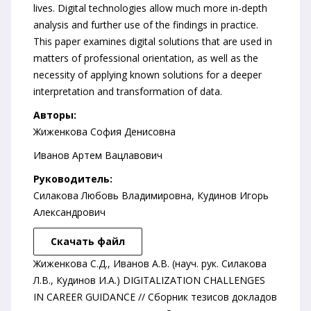
lives. Digital technologies allow much more in-depth
analysis and further use of the findings in practice.
This paper examines digital solutions that are used in
matters of professional orientation, as well as the
necessity of applying known solutions for a deeper
interpretation and transformation of data.
Авторы:
Жиженкова София Денисовна
Иванов Артем Вацлавович
Руководитель:
Силакова Любовь Владимировна, Кудинов Игорь
Александрович
Скачать файл
Жиженкова С.Д., Иванов А.В. (науч. рук. Силакова
Л.В., Кудинов И.А.) DIGITALIZATION CHALLENGES
IN CAREER GUIDANCE // Сборник тезисов докладов