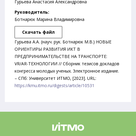
Гурьева Анастасия Александровна
Руководитель:
Ботнарюк Марина Владимировна
Скачать файл
Гурьева А.А. (науч. рук. Ботнарюк М.В.) НОВЫЕ
ОРИЕНТИРЫ РАЗВИТИЯ ИКТ В
ПРЕДПРИНИМАТЕЛЬСТВЕ НА ТРАНСПОРТЕ:
VR/AR-ТЕХНОЛОГИИ // Сборник тезисов докладов
конгресса молодых ученых. Электронное издание.
– СПб: Университет ИТМО, [2023]. URL:
https://kmu.itmo.ru/digests/article/10531