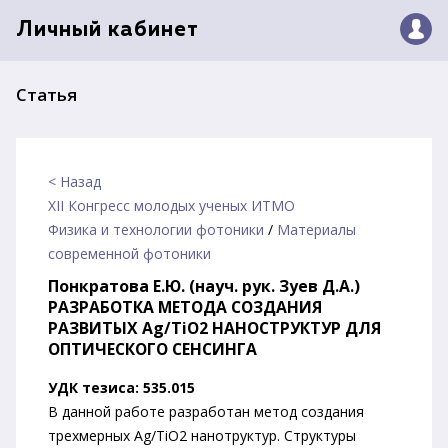
Личный кабинет
Статья
< Назад
XII Конгресс молодых ученых ИТМО
Физика и технологии фотоники
/
Материалы
современной фотоники
Понкратова Е.Ю. (науч. рук. Зуев Д.А.)
РАЗРАБОТКА МЕТОДА СОЗДАНИЯ
РАЗВИТЫХ Ag/TiO2 НАНОСТРУКТУР ДЛЯ
ОПТИЧЕСКОГО СЕНСИНГА
УДК тезиса: 535.015
В данной работе разработан метод создания
трехмерных Ag/TiO2 нанотруктур. Структуры