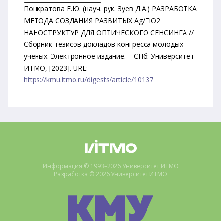
Понкратова Е.Ю. (науч. рук. Зуев Д.А.) РАЗРАБОТКА
МЕТОДА СОЗДАНИЯ РАЗВИТЫХ Ag/TiO2
НАНОСТРУКТУР ДЛЯ ОПТИЧЕСКОГО СЕНСИНГА //
Сборник тезисов докладов конгресса молодых
ученых. Электронное издание. – СПб: Университет
ИТМО, [2023]. URL:
https://kmu.itmo.ru/digests/article/10137
Информация © 1993–2026 Университет ИТМО
Разработка © 2026 Университет ИТМО