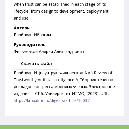
when trust can be established in each stage of its
lifecycle, from design to development, deployment
and use.
Авторы:
Барбахан Ибрагим
Руководитель:
Фильченков Андрей Александрович
Скачать файл
Барбахан И. (науч. рук. Фильченков А.А.) Review of
Trustworthy Artificial intelligence // Сборник тезисов
докладов конгресса молодых ученых. Электронное
издание. – СПб: Университет ИТМО, [2023]. URL:
https://kmu.itmo.ru/digests/article/10037