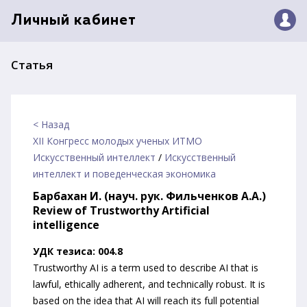
Личный кабинет
Статья
< Назад
XII Конгресс молодых ученых ИТМО
Искусственный интеллект
/
Искусственный
интеллект и поведенческая экономика
Барбахан И. (науч. рук. Фильченков А.А.)
Review of Trustworthy Artificial
intelligence
УДК тезиса: 004.8
Trustworthy AI is a term used to describe AI that is
lawful, ethically adherent, and technically robust. It is
based on the idea that AI will reach its full potential