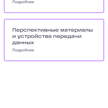
Подробнее
Перспективные материалы и устройст
Перспективные материалы
и устройства передачи
данных
Подробнее