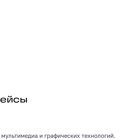
фейсы
 мультимедиа и графических технологий.