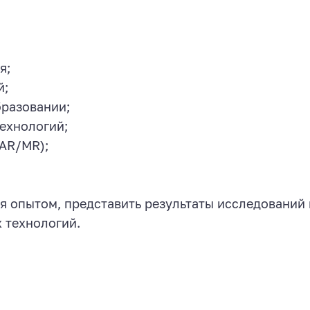
я;
й;
бразовании;
ехнологий;
AR/MR);
 опытом, представить результаты исследований и
 технологий.