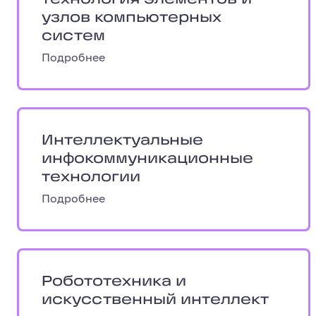
технология элементов и
узлов компьютерных
систем
Подробнее
Интеллектуальные инфокоммуникацио
Интеллектуальные
инфокоммуникационные
технологии
Подробнее
Робототехника и искусственный инте
Робототехника и
искусственный интеллект