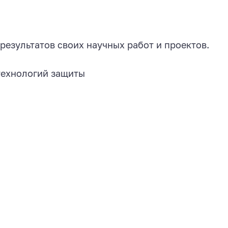
езультатов своих научных работ и проектов.
технологий защиты