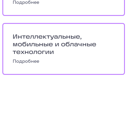
Подробнее
ва передачи данных
Интеллектуальные, мобильные и облачн
Интеллектуальные,
мобильные и облачные
технологии
Подробнее