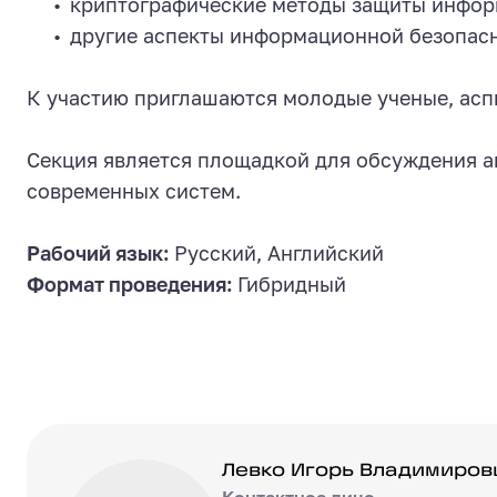
криптографические методы защиты инфор
другие аспекты информационной безопасн
К участию приглашаются молодые ученые, аспи
Секция является площадкой для обсуждения а
современных систем.
Рабочий язык:
Русский, Английский
Формат проведения:
Гибридный
Левко Игорь Владимирович
Левко Игорь Владимиров