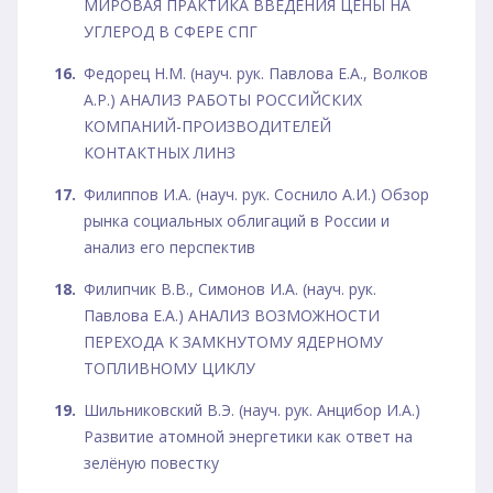
МИРОВАЯ ПРАКТИКА ВВЕДЕНИЯ ЦЕНЫ НА
УГЛЕРОД В СФЕРЕ СПГ
Федорец Н.М. (науч. рук. Павлова Е.А., Волков
А.Р.) АНАЛИЗ РАБОТЫ РОССИЙСКИХ
КОМПАНИЙ-ПРОИЗВОДИТЕЛЕЙ
КОНТАКТНЫХ ЛИНЗ
Филиппов И.А. (науч. рук. Соснило А.И.) Обзор
рынка социальных облигаций в России и
анализ его перспектив
Филипчик В.В., Симонов И.А. (науч. рук.
Павлова Е.А.) АНАЛИЗ ВОЗМОЖНОСТИ
ПЕРЕХОДА К ЗАМКНУТОМУ ЯДЕРНОМУ
ТОПЛИВНОМУ ЦИКЛУ
Шильниковский В.Э. (науч. рук. Анцибор И.А.)
Развитие атомной энергетики как ответ на
зелёную повестку