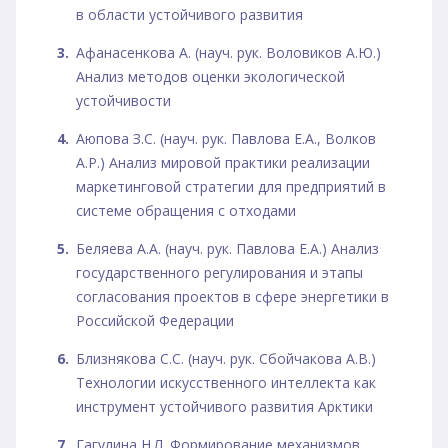
в области устойчивого развития
Афанасенкова А. (науч. рук. Воловиков А.Ю.)
Анализ методов оценки экологической
устойчивости
Аюпова З.С. (науч. рук. Павлова Е.А., Волков
А.Р.) Анализ мировой практики реализации
маркетинговой стратегии для предприятий в
системе обращения с отходами
Беляева А.А. (науч. рук. Павлова Е.А.) Анализ
государственного регулирования и этапы
согласования проектов в сфере энергетики в
Российской Федерации
Близнякова С.С. (науч. рук. Сбойчакова А.В.)
Технологии искусственного интеллекта как
инструмент устойчивого развития Арктики
Гагулина Н.Л. Формирование механизмов