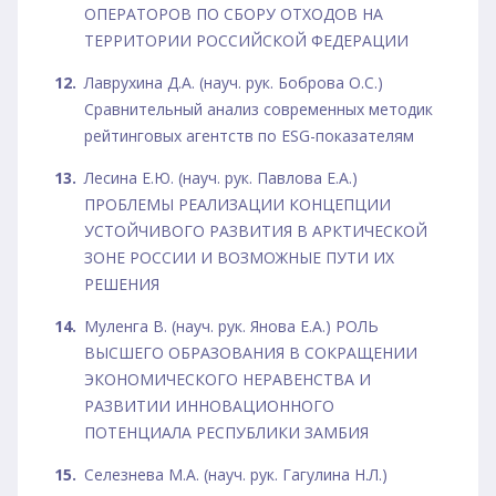
ОПЕРАТОРОВ ПО СБОРУ ОТХОДОВ НА
ТЕРРИТОРИИ РОССИЙСКОЙ ФЕДЕРАЦИИ
Лаврухина Д.А. (науч. рук. Боброва О.С.)
Сравнительный анализ современных методик
рейтинговых агентств по ESG-показателям
Лесина Е.Ю. (науч. рук. Павлова Е.А.)
ПРОБЛЕМЫ РЕАЛИЗАЦИИ КОНЦЕПЦИИ
УСТОЙЧИВОГО РАЗВИТИЯ В АРКТИЧЕСКОЙ
ЗОНЕ РОССИИ И ВОЗМОЖНЫЕ ПУТИ ИХ
РЕШЕНИЯ
Муленга В. (науч. рук. Янова Е.А.) РОЛЬ
ВЫСШЕГО ОБРАЗОВАНИЯ В СОКРАЩЕНИИ
ЭКОНОМИЧЕСКОГО НЕРАВЕНСТВА И
РАЗВИТИИ ИННОВАЦИОННОГО
ПОТЕНЦИАЛА РЕСПУБЛИКИ ЗАМБИЯ
Селезнева М.А. (науч. рук. Гагулина Н.Л.)