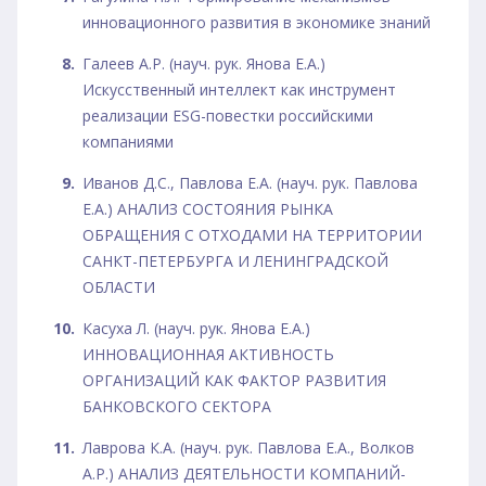
инновационного развития в экономике знаний
Галеев А.Р. (науч. рук. Янова Е.А.)
Искусственный интеллект как инструмент
реализации ESG-повестки российскими
компаниями
Иванов Д.С., Павлова Е.А. (науч. рук. Павлова
Е.А.) АНАЛИЗ СОСТОЯНИЯ РЫНКА
ОБРАЩЕНИЯ С ОТХОДАМИ НА ТЕРРИТОРИИ
САНКТ-ПЕТЕРБУРГА И ЛЕНИНГРАДСКОЙ
ОБЛАСТИ
Касуха Л. (науч. рук. Янова Е.А.)
ИННОВАЦИОННАЯ АКТИВНОСТЬ
ОРГАНИЗАЦИЙ КАК ФАКТОР РАЗВИТИЯ
БАНКОВСКОГО СЕКТОРА
Лаврова К.А. (науч. рук. Павлова Е.А., Волков
А.Р.) АНАЛИЗ ДЕЯТЕЛЬНОСТИ КОМПАНИЙ-