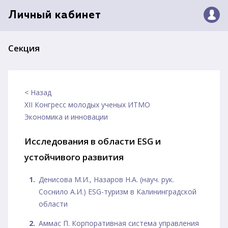
Личный кабинет
Секция
< Назад
XII Конгресс молодых ученых ИТМО
Экономика и инновации
Исследования в области ESG и
устойчивого развития
Денисова М.И., Назаров Н.А. (науч. рук.
Соснило А.И.) ESG-туризм в Калининградской
области
Аммас П. Корпоративная система управления